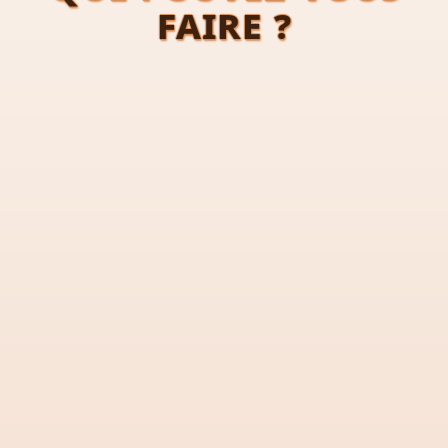
faire ?