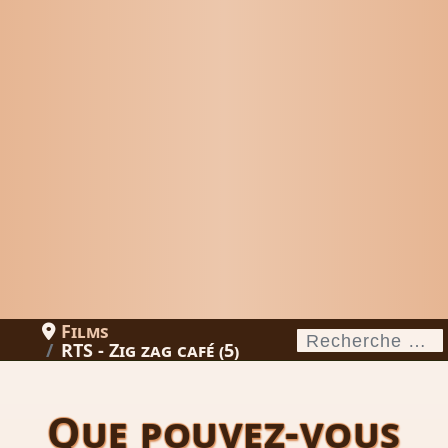
Films
Rechercher
RTS - Zig zag café (5)
Que pouvez-vous