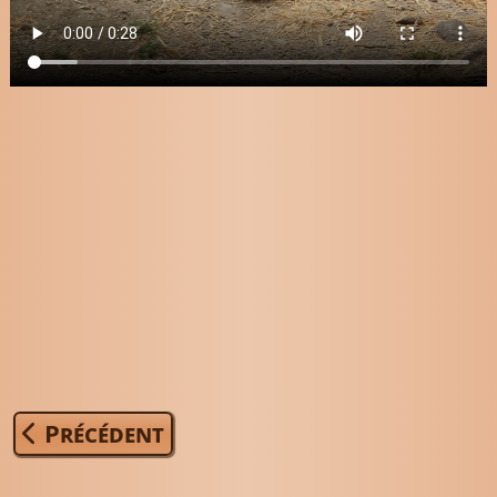
Article précédent : Parrainer Simba
Précédent