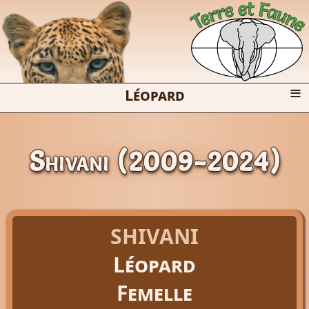
≡
Léopard
Shivani (2009-2024)
SHIVANI
Léopard
Femelle