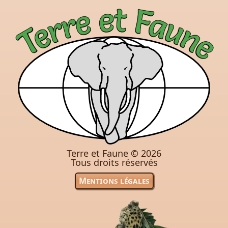
Terre et Faune ©
2026
Tous droits réservés
Mentions légales