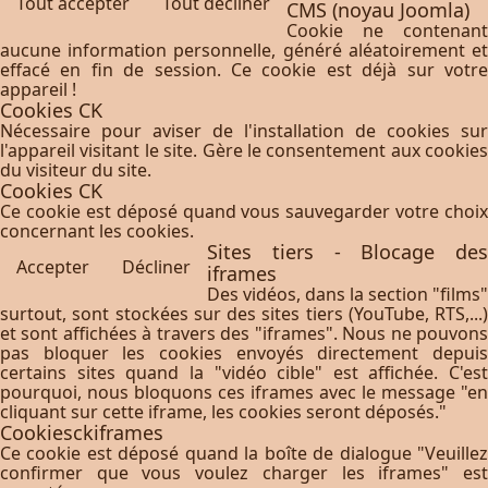
Tout accepter
Tout décliner
CMS (noyau Joomla)
Cookie ne contenant
aucune information personnelle, généré aléatoirement et
effacé en fin de session. Ce cookie est déjà sur votre
appareil !
Cookies CK
Nécessaire pour aviser de l'installation de cookies sur
l'appareil visitant le site. Gère le consentement aux cookies
du visiteur du site.
Cookies CK
Ce cookie est déposé quand vous sauvegarder votre choix
concernant les cookies.
Sites tiers - Blocage des
Accepter
Décliner
iframes
Des vidéos, dans la section "films"
surtout, sont stockées sur des sites tiers (YouTube, RTS,...)
et sont affichées à travers des "iframes". Nous ne pouvons
pas bloquer les cookies envoyés directement depuis
certains sites quand la "vidéo cible" est affichée. C'est
pourquoi, nous bloquons ces iframes avec le message "en
cliquant sur cette iframe, les cookies seront déposés."
Cookiesckiframes
Ce cookie est déposé quand la boîte de dialogue "Veuillez
confirmer que vous voulez charger les iframes" est