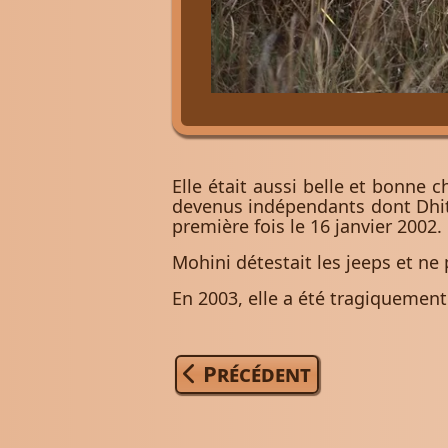
Elle était aussi belle et bonne c
devenus indépendants dont Dhitt
première fois le 16 janvier 2002.
Mohini détestait les jeeps et ne 
En 2003, elle a été tragiquement
Article précédent : Sita
Précédent