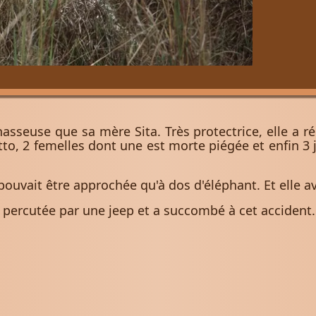
hasseuse que sa mère Sita. Très protectrice, elle a r
o, 2 femelles dont une est morte piégée et enfin 3 
pouvait être approchée qu'à dos d'éléphant. Et elle av
 percutée par une jeep et a succombé à cet accident.
bachi (1996-2012)