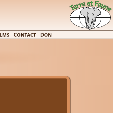
ilms
Contact
Don