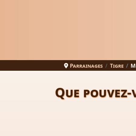
Parrainages
Tigre
Mo
Que pouvez-v