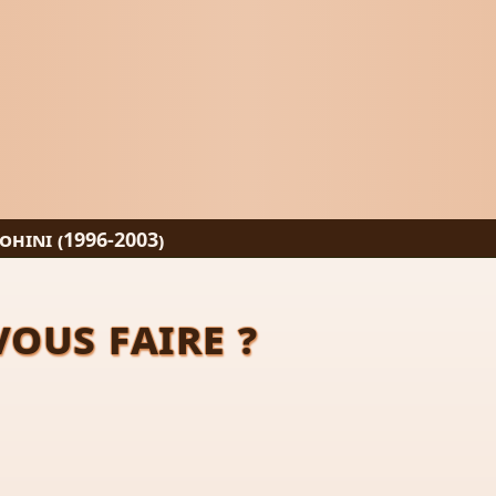
hini (1996-2003)
ous faire ?