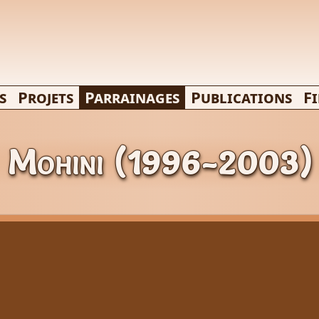
s
Projets
Parrainages
Publications
F
Mohini (1996-2003)